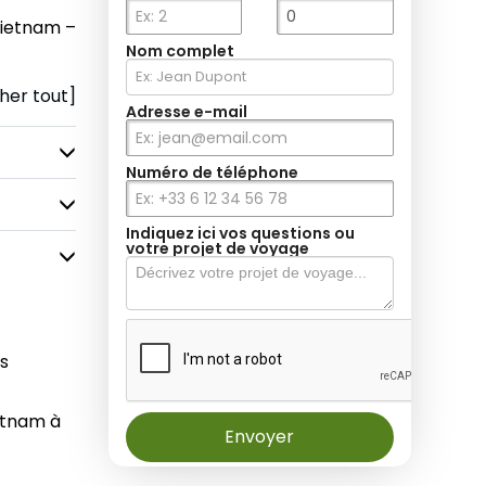
Vietnam –
Nom complet
cher tout]
Adresse e-mail
Numéro de téléphone
Indiquez ici vos questions ou
votre projet de voyage
es
etnam à
Envoyer