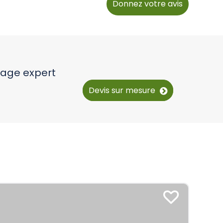
Donnez votre avis
yage expert
Devis sur mesure