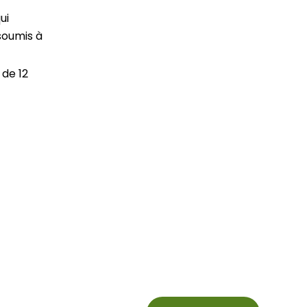
ui
 soumis à
 de 12