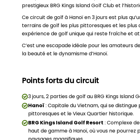
prestigieux BRG Kings Island Golf Club et l’histor
Ce circuit de golf à Hanoï en 3 jours est plus qu’
terrains de golf les plus pittoresques et les plus 
expérience de golf unique qui reste fraîche et att
C’est une escapade idéale pour les amateurs de
la beauté et le dynamisme d’Hanoï.
Points forts du circuit
3 jours, 2 parties de golf au BRG Kings Island 
Hanoï
: Capitale du Vietnam, qui se distingue 
pittoresques et le Vieux Quartier historique.
BRG Kings Island Golf Resort
: Complexe de 
haut de gamme à Hanoï, où vous ne pourrez pa
paysages magnifiques.