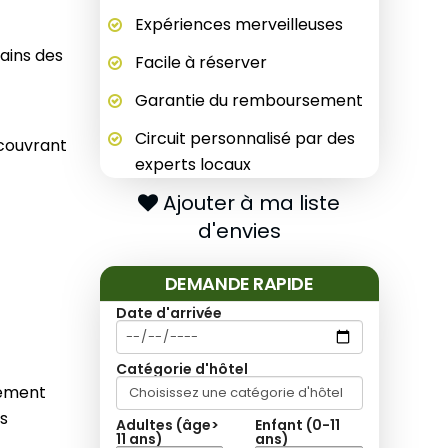
Expériences merveilleuses
tains des
Facile à réserver
Garantie du remboursement
Circuit personnalisé par des
écouvrant
experts locaux
Ajouter à ma liste
d'envies
DEMANDE RAPIDE
Date d'arrivée
Catégorie d'hôtel
gement
s
Adultes (âge>
Enfant (0-11
11 ans)
ans)