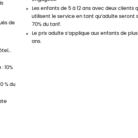
is
Les enfants de 5 à 12 ans avec deux clients q
utilisent le service en tant qu’adulte seront
ués de
70% du tarif.
Le prix adulte s’applique aux enfants de plus
ans.
ôtel…
 : 10%
30 % du
ate