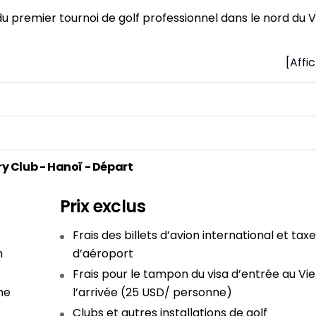
du premier tournoi de golf professionnel dans le nord du 
[Affi
ry Club - Hanoï - Départ
Prix exclus
Frais des billets d’avion international et tax
n
d’aéroport
Frais pour le tampon du visa d’entrée au Vi
mme
l’arrivée (25 USD/ personne)
Clubs et autres installations de golf