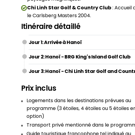
Chi Linh Star Golf & Country Club
: Accueil 
le Carlsberg Masters 2004.
Itinéraire détaillé
Jour 1: Arrivée à Hanoï
Jour 2: Hanoï - BRG King's Island Golf Club
Jour 3: Hanoï - Chi Linh Star Golf and Count
Prix inclus
Logements dans les destinations prévues au
programme (3 étoiles, 4 étoiles ou 5 étoiles e
option)
Transport privé mentionné dans le progra
Guide touristique francophone tel indiqué au