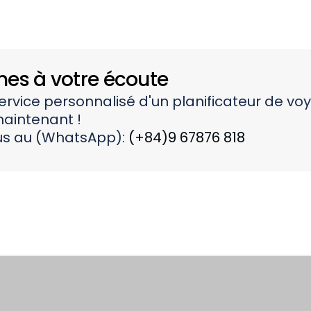
s à votre écoute
service personnalisé d'un planificateur de vo
aintenant !
s au (WhatsApp):
(+84)9 67876 818