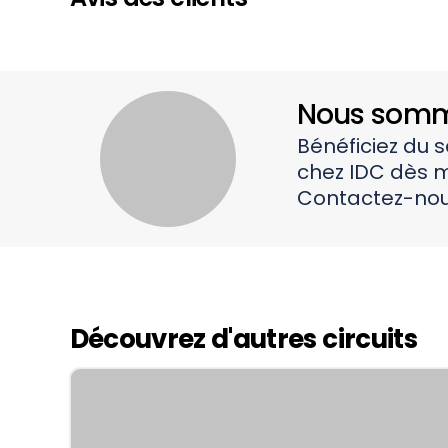
Nous somme
Bénéficiez du 
chez IDC dès m
Contactez-nou
Découvrez d'autres circuits