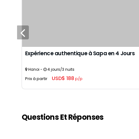
Expérience authentique à Sapa en 4 Jours
Hanoi -
4 jours/3 nuits
USD$ 188
Prix à partir
p/p
Questions Et Réponses