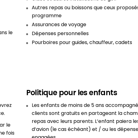
Autres repas ou boissons que ceux proposés
programme
Assurances de voyage
ans le
Dépenses personnelles
Pourboires pour guides, chauffeur, cadets
Politique pour les enfants
evrez
Les enfants de moins de 5 ans accompagné
e.
clients sont gratuits en partageant la cham
repas avec leurs parents. L’enfant paiera les
ar le
d’avion (le cas échéant) et / ou les dépens
ne fois
engagées.