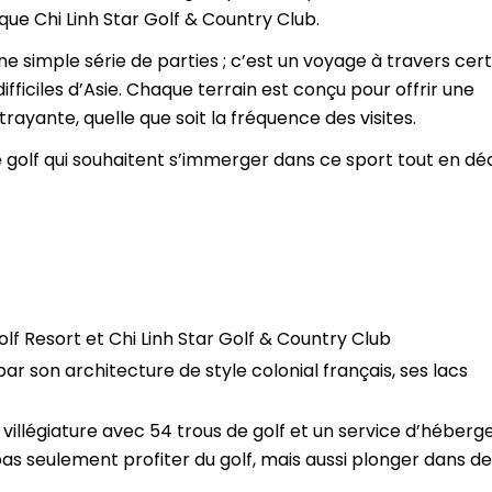
ique Chi Linh Star Golf & Country Club.
une simple série de parties ; c’est un voyage à travers cer
difficiles d’Asie. Chaque terrain est conçu pour offrir une
rayante, quelle que soit la fréquence des visites.
 golf qui souhaitent s’immerger dans ce sport tout en d
Golf Resort et Chi Linh Star Golf & Country Club
par son architecture de style colonial français, ses lacs
villégiature avec 54 trous de golf et un service d’héber
s seulement profiter du golf, mais aussi plonger dans de