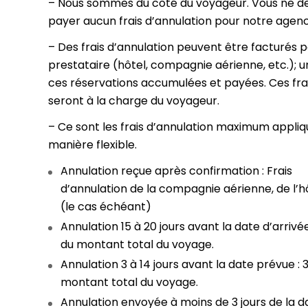
– Nous sommes du côté du voyageur. Vous ne d
payer aucun frais d’annulation pour notre agenc
– Des frais d’annulation peuvent être facturés p
prestataire (hôtel, compagnie aérienne, etc.); u
ces réservations accumulées et payées. Ces fra
seront à la charge du voyageur.
– Ce sont les frais d’annulation maximum appliq
manière flexible.
Annulation reçue après confirmation : Frais
d’annulation de la compagnie aérienne, de l’h
(le cas échéant)
Annulation 15 à 20 jours avant la date d’arrivée
du montant total du voyage.
Annulation 3 à 14 jours avant la date prévue : 
montant total du voyage.
Annulation envoyée à moins de 3 jours de la d