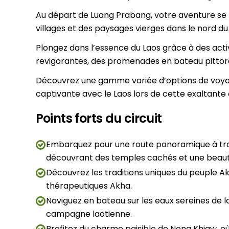
Au départ de Luang Prabang, votre aventure se 
villages et des paysages vierges dans le nord du
Plongez dans l’essence du Laos grâce à des activ
revigorantes, des promenades en bateau pittore
Découvrez une gamme variée d’options de voya
captivante avec le Laos lors de cette exaltante 
Points forts du circuit
Embarquez pour une route panoramique à tra
découvrant des temples cachés et une beauté
Découvrez les traditions uniques du peuple Akh
thérapeutiques Akha.
Naviguez en bateau sur les eaux sereines de la
campagne laotienne.
Profitez du charme paisible de Nong Khiaw, o