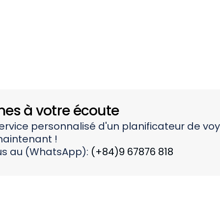
s à votre écoute
service personnalisé d'un planificateur de vo
aintenant !
s au (WhatsApp):
(+84)9 67876 818