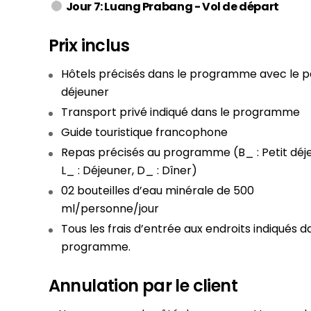
Jour 7: Luang Prabang - Vol de départ
Prix inclus
Hôtels précisés dans le programme avec le pe
déjeuner
Transport privé indiqué dans le programme
Guide touristique francophone
Repas précisés au programme (B_ : Petit déj
L_ : Déjeuner, D_ : Dîner)
02 bouteilles d’eau minérale de 500
ml/personne/jour
Tous les frais d’entrée aux endroits indiqués d
programme.
Annulation par le client