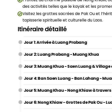
des activités telles que le kayak et les prome
Visitez les grottes sacrées de Pak Ou et l’héri
tapisserie spirituelle et culturelle du Laos.
Itinéraire détaillé
Jour 1: Arrivée à Luang Prabang
Jour 2: Luang Prabang - Muang Khua
Jour 3: Muang Khua - Saen Luang & Village
Jour 4: Ban Saen Luang - Ban Lahang - Mu
Jour 5: Muang Khau - Nong Khiaw à trave
Jour 6: Nong Khiaw - Grottes de Pak Ou - 