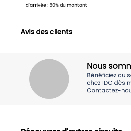
d’arrivée : 50% du montant
Avis des clients
Nous somme
Bénéficiez du 
chez IDC dès m
Contactez-nou