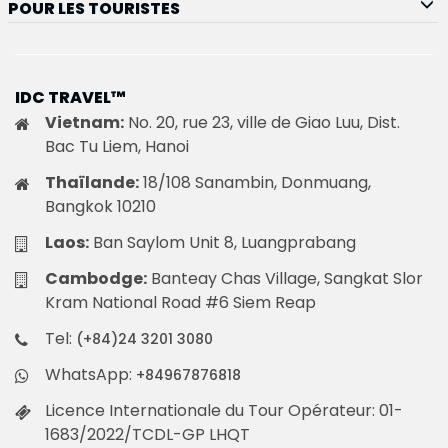
POUR LES TOURISTES
IDC TRAVEL™
Vietnam:
No. 20, rue 23, ville de Giao Luu, Dist.
Bac Tu Liem, Hanoi
Thaïlande:
18/108 Sanambin, Donmuang,
Bangkok 10210
Laos:
Ban Saylom Unit 8, Luangprabang
Cambodge:
Banteay Chas Village, Sangkat Slor
Kram National Road #6 Siem Reap
Tel:
(+84)24 3201 3080
WhatsApp:
+84967876818
Licence Internationale du Tour Opérateur: 01-
1683/2022/TCDL-GP LHQT