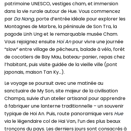
patrimoine UNESCO, vestiges cham, et immersion
dans la vie rurale autour de Hue. Vous commencez
par
Da Nang
, porte d’entrée idéale pour explorer les
Montagnes de Marbre, la péninsule de Son Tra, la
pagode Linh Ung et le remarquable musée Cham.
Vous rejoignez ensuite
Hoi An
pour vivre une journée
“slow” entre village de pêcheurs, balade à vélo, forêt
de cocotiers de Bay Mau, bateau-panier, repas chez
l’habitant, puis visite guidée de la vieille ville (pont
japonais, maison Tan Ky…).
Le voyage se poursuit avec une matinée au
sanctuaire de My Son, site majeur de la civilisation
Champa, suivie d’un atelier artisanal pour apprendre
à fabriquer une lanterne traditionnelle – un souvenir
typique de Hoi An. Puis, route panoramique vers
Hue
via le légendaire col de Hai Van, l’un des plus beaux
tronçons du pays. Les derniers jours sont consacrés à