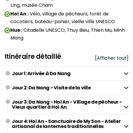
Ung, musée Cham
Hoi An :
Vélo, village de pêcheurs, forêt de
cocotiers, bateau-panier, vieille ville UNESCO
Hue :
Citadelle UNESCO, Thuy Bieu, Thien Mu, Minh
Mang
Itinéraire détaillé
[Afficher tout]
Jour 1: Arrivée à Da Nang
Jour 2: Da Nang - Visite de la ville
Jour 3: Da Nang - Hoi An - Village de pêcheur -
Vieux quartier à Hoi An
Jour 4: Hoi An - Sanctuaire de My Son - Atelier
artisanal de lanternes traditionnelles