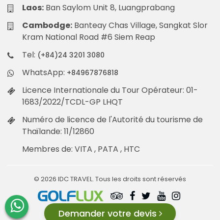
Laos:
Ban Saylom Unit 8, Luangprabang
Cambodge:
Banteay Chas Village, Sangkat Slor
Kram National Road #6 Siem Reap
Tel:
(+84)24 3201 3080
WhatsApp:
+84967876818
Licence Internationale du Tour Opérateur: 01-
1683/2022/TCDL-GP LHQT
Numéro de licence de l'Autorité du tourisme de
Thaïlande: 11/12860
Membres de: VITA , PATA , HTC
© 2026 IDC TRAVEL. Tous les droits sont réservés
Demander votre devis