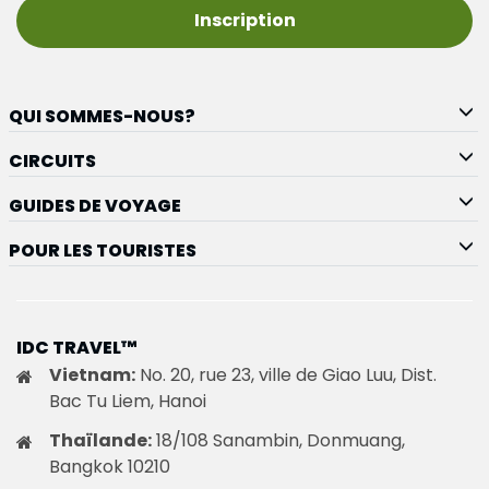
Inscription
QUI SOMMES-NOUS?
CIRCUITS
GUIDES DE VOYAGE
POUR LES TOURISTES
IDC TRAVEL™
Vietnam:
No. 20, rue 23, ville de Giao Luu, Dist.
Bac Tu Liem, Hanoi
Thaïlande:
18/108 Sanambin, Donmuang,
Bangkok 10210