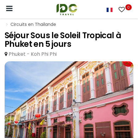
0
Circuits en Thaïlande
Séjour Sous le Soleil Tropical à
Phuket en 5 jours
Phuket - Koh Phi Phi