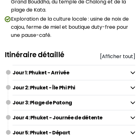
Grand Bouddha, du temple de Chalong et de la
plage de Kata.
Exploration de la culture locale : usine de noix de
cajou, ferme de miel et boutique duty-free pour
une pause-café.
Itinéraire détaillé
[Afficher tout]
Jour 1: Phuket - Arrivée
Jour 2: Phuket - Île Phi Phi
Jour 3: Plage de Patong
Jour 4: Phuket - Journée de détente
Jour 5: Phuket - Départ