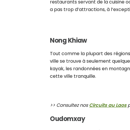
restaurants servant de la cuisine occ
a pas trop d’attractions, à l’exce
Nong Khiaw
Tout comme la plupart des régions
ville se trouve à seulement quelque
kayak, les randonnées en montagne 
cette ville tranquille.
>> Consultez nos
Circuits au Laos
p
Oudomxay