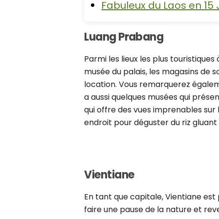
Fabuleux du Laos en 15 
Luang Prabang
Parmi les lieux les plus touristique
musée du palais, les magasins de so
location. Vous remarquerez égaleme
a aussi quelques musées qui présent
qui offre des vues imprenables sur
endroit pour déguster du riz gluant 
Vientiane
En tant que capitale, Vientiane est
faire une pause de la nature et re