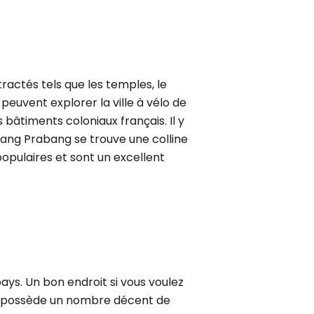
tractés tels que les temples, le
peuvent explorer la ville à vélo de
âtiments coloniaux français. Il y
Luang Prabang se trouve une colline
opulaires et sont un excellent
ays. Un bon endroit si vous voulez
lle possède un nombre décent de