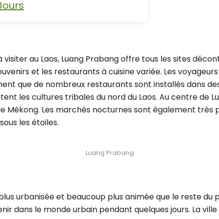
Jours
s à visiter au Laos, Luang Prabang offre tous les sites décon
uvenirs et les restaurants à cuisine variée. Les voyageurs 
nt que de nombreux restaurants sont installés dans des b
ent les cultures tribales du nord du Laos. Au centre de 
 le Mékong. Les marchés nocturnes sont également très p
sous les étoiles.
Luang Prabang
 plus urbanisée et beaucoup plus animée que le reste du p
venir dans le monde urbain pendant quelques jours. La vi