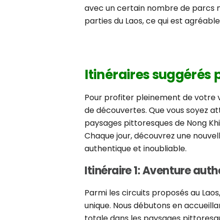
avec un certain nombre de parcs na
parties du Laos, ce qui est agréabl
Itinéraires suggérés 
Pour profiter pleinement de votre 
de découvertes. Que vous soyez at
paysages pittoresques de Nong Khia
Chaque jour, découvrez une nouvelle
authentique et inoubliable.
Itinéraire 1: Aventure aut
Parmi les circuits proposés au Laos
unique. Nous débutons en accueill
totale dans les paysages pittoresqu