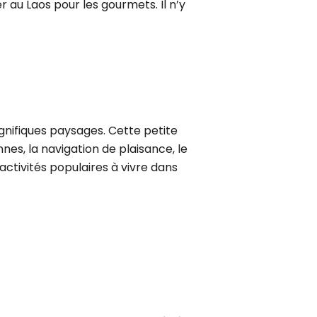
er au Laos pour les gourmets. Il n’y
nifiques paysages. Cette petite
es, la navigation de plaisance, le
ctivités populaires à vivre dans