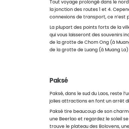
Tout voyage prolongé dans le nord 
la jonction des routes 1 et 4. Cepe
connexions de transport, ce n’est p
La plupart des points forts de la v
qui vous laisseront des souvenirs 
de la grotte de Chom Ong (à Muang
de la grotte de Luang (à Muang La) 
Paksé
Paksé, dans le sud du Laos, reste 
jolies attractions en font un arrêt
Paksé tire beaucoup de son charme
une Beerlao et regardez le soleil se 
trouve le plateau des Bolovens, u