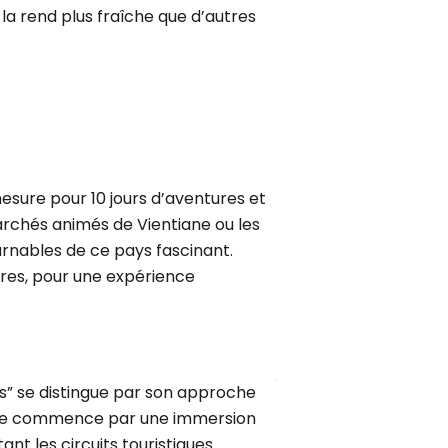
la rend plus fraîche que d’autres
esure pour 10 jours d’aventures et
archés animés de Vientiane ou les
urnables de ce pays fascinant.
aires, pour une expérience
rs” se distingue par son approche
nture commence par une immersion
nt les circuits touristiques