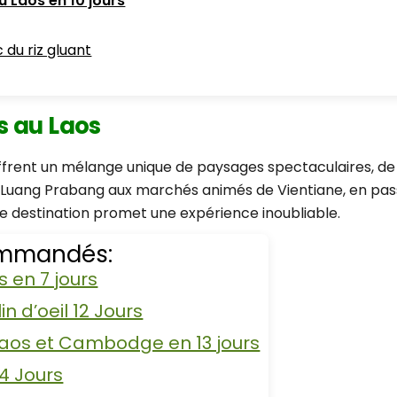
 Laos en 10 jours
du riz gluant
s au Laos
ffrent un mélange unique de paysages spectaculaires, de r
e Luang Prabang aux marchés animés de Vientiane, en pa
 destination promet une expérience inoubliable.
commandés:
 en 7 jours
n d’oeil 12 Jours
Laos et Cambodge en 13 jours
4 Jours