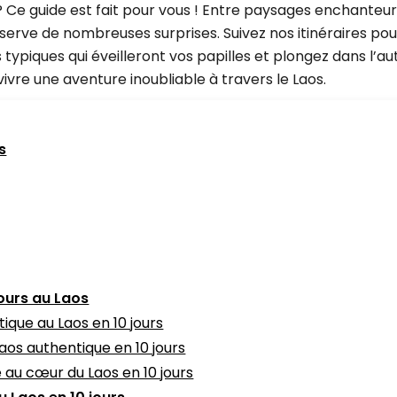
 ? Ce guide est fait pour vous ! Entre paysages enchanteur
éserve de nombreuses surprises. Suivez nos itinéraires pour
 typiques qui éveilleront vos papilles et plongez dans l’au
vre une aventure inoubliable à travers le Laos.
s
jours au Laos
tique au Laos en 10 jours
Laos authentique en 10 jours
e au cœur du Laos en 10 jours