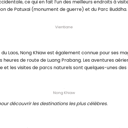
identale, ce qui en fait l’un des meilleurs endroits à visit
ption de Patuxai (monument de guerre) et du Parc Buddha.
Vientiane
 du Laos, Nong Khiaw est également connue pour ses mag
s heures de route de Luang Prabang. Les aventures aérienn
et les visites de parcs naturels sont quelques-unes des a
Nong Khiaw
our découvrir les destinations les plus célèbres.