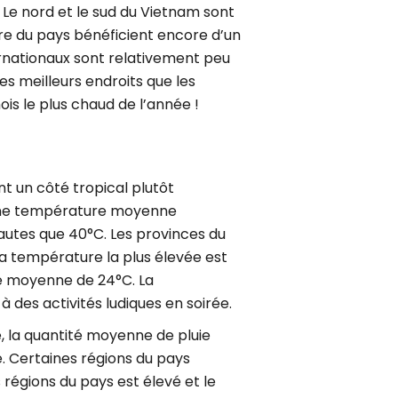
. Le nord et le sud du Vietnam sont
ntre du pays bénéficient encore d’un
nternationaux sont relativement peu
s meilleurs endroits que les
is le plus chaud de l’année !
t un côté tropical plutôt
c une température moyenne
autes que 40°C. Les provinces du
la température la plus élevée est
une moyenne de 24°C. La
 des activités ludiques en soirée.
e, la quantité moyenne de pluie
e. Certaines régions du pays
régions du pays est élevé et le