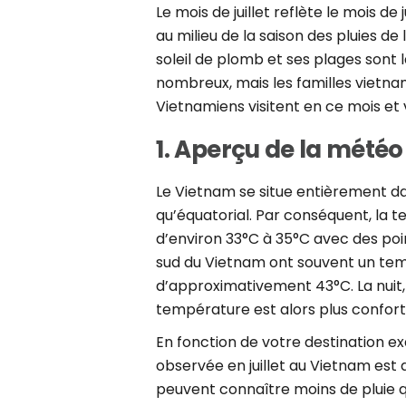
Le mois de juillet reflète le mois 
au milieu de la saison des pluies de
soleil de plomb et ses plages sont l
nombreux, mais les familles vietna
Vietnamiens visitent en ce mois et 
1. Aperçu de la météo
Le Vietnam se situe entièrement dan
qu’équatorial. Par conséquent, la
d’environ 33°C à 35°C avec des poi
sud du Vietnam ont souvent un temp
d’approximativement 43°C. La nuit, 
température est alors plus confort
En fonction de votre destination e
observée en juillet au Vietnam est 
peuvent connaître moins de pluie qu