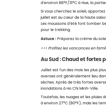
d’environ 88°F/31°C à Hue, la parti
Si vous cherchez le soleil, apporte
juillet est au cœur de la haute sai
Les moussons d’été font tomber beau
pour le trekking.
Astuce :
Préparez la crème du solei
>>> Profitez les vancances en fami
Au Sud : Chaud et fortes p
Juillet est l’un des mois les plus p
averses ont généralement lieu dan
sèches. Après de très fortes aver
inondations à Ho Chi Minh-Ville.
Toutefois, les nuages et les pluies
à environ 27°C (80°F), mais les t