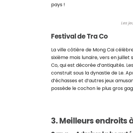
pays !
Les je
Festival de Tra Co
La ville côtière de Mong Cai célèbre
sixième mois lunaire, vers en juill
Co, qui est décorée d’antiquités. L
construit sous la dynastie de Le. Apr
d’échasses et d’autres jeux amusant
possède le cochon le plus gros gag
3. Meilleurs endroits à