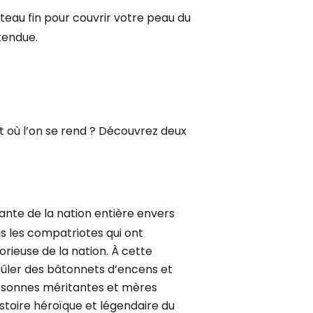
nteau fin pour couvrir votre peau du
tendue.
oit où l’on se rend ? Découvrez deux
sante de la nation entière envers
ous les compatriotes qui ont
rieuse de la nation. À cette
rûler des bâtonnets d’encens et
personnes méritantes et mères
stoire héroïque et légendaire du