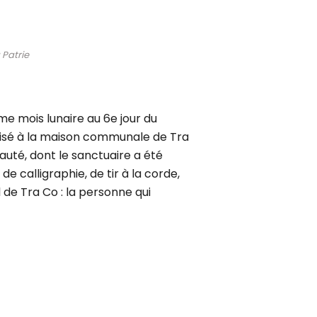
 Patrie
ème mois lunaire au 6e jour du
ganisé à la maison communale de Tra
auté, dont le sanctuaire a été
de calligraphie, de tir à la corde,
 de Tra Co : la personne qui