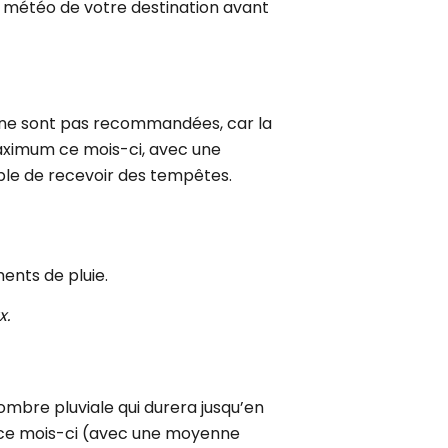
a météo de votre destination avant
ées ne sont pas recommandées, car la
aximum ce mois-ci, avec une
ble de recevoir des tempêtes.
ents de pluie.
x.
ombre pluviale qui durera jusqu’en
m ce mois-ci (avec une moyenne