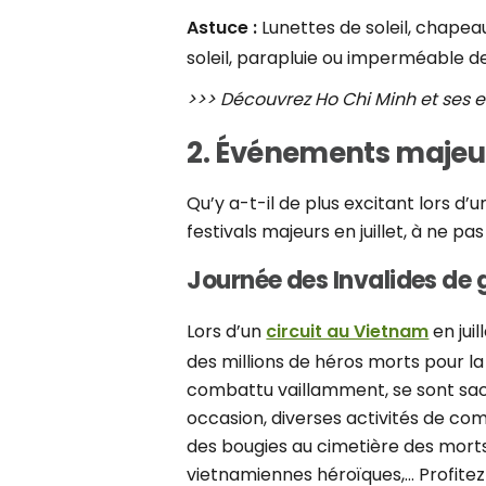
Astuce :
Lunettes de soleil, chapea
soleil, parapluie ou imperméable de
>>> Découvrez Ho Chi Minh et ses e
2. Événements majeurs
Qu’y a-t-il de plus excitant lors d’
festivals majeurs en juillet, à ne 
Journée des Invalides de g
Lors d’un
circuit au Vietnam
en jui
des millions de héros morts pour la 
combattu vaillamment, se sont sacr
occasion, diverses activités de co
des bougies au cimetière des morts
vietnamiennes héroïques,… Profitez