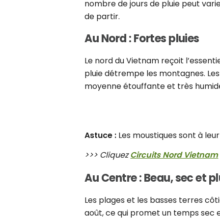
nombre de jours de pluie peut vari
de partir.
Au Nord : Fortes pluies
Le nord du Vietnam reçoit l’essenti
pluie détrempe les montagnes. Les
moyenne étouffante et très humide 
Astuce :
Les moustiques sont à leu
>>> Cliquez
Circuits Nord Vietnam
Au Centre : Beau, sec et pl
Les plages et les basses terres cô
août, ce qui promet un temps sec 