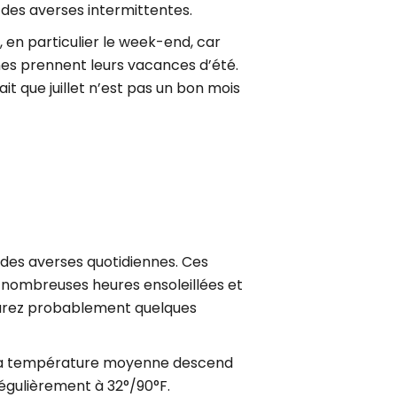
 des averses intermittentes.
 en particulier le week-end, car
nnes prennent leurs vacances d’été.
t que juillet n’est pas un bon mois
c des averses quotidiennes. Ces
 nombreuses heures ensoleillées et
 aurez probablement quelques
let, la température moyenne descend
égulièrement à 32°/90°F.