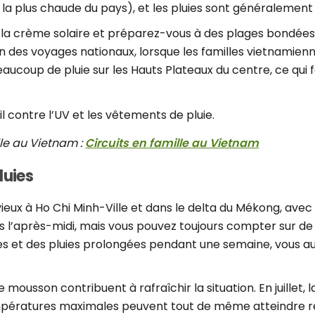
e la plus chaude du pays), et les pluies sont généralement
z la crème solaire et préparez-vous à des plages bondées,
son des voyages nationaux, lorsque les familles vietnamie
coup de pluie sur les Hauts Plateaux du centre, ce qui fai
l contre l’UV et les vêtements de pluie.
lle au Vietnam :
Circuits en famille au Vietnam
luies
luvieux à Ho Chi Minh-Ville et dans le delta du Mékong, ave
s l’après-midi, mais vous pouvez toujours compter sur de
ses et des pluies prolongées pendant une semaine, vous
 de mousson contribuent à rafraîchir la situation. En juil
empératures maximales peuvent tout de même atteindre r