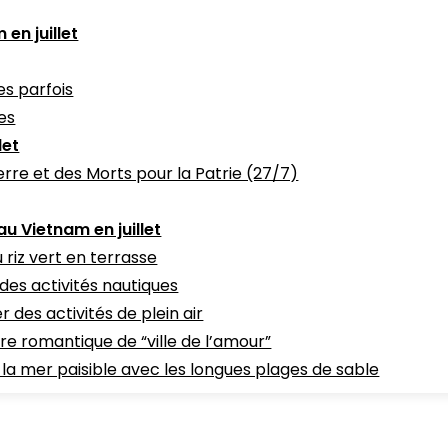
en juillet
es parfois
ies
let
rre et des Morts pour la Patrie (27/7)
 au Vietnam en juillet
riz vert en terrasse
 des activités nautiques
 des activités de plein air
re romantique de “ville de l’amour”
 la mer paisible avec les longues plages de sable