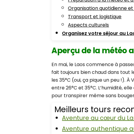
Organisation quotidienne et 
Transport et logistique
Aspects culturels
Organisez votre séjour au L
Aperçu de la météo a
En mai, le Laos commence à passer 
fait toujours bien chaud dans tout
les 35°C (oui, ça pique un peu !).
entre 26°C et 35°C. L’humidité, el
pour transpirer même sans bouger. 
Meilleurs tours re
Aventure au cœur du Lao
Aventure authentique au