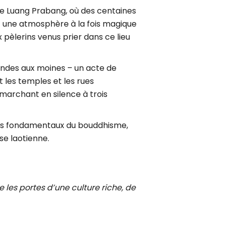
este Luang Prabang, où des centaines
t une atmosphère à la fois magique
pèlerins venus prier dans ce lieu
frandes aux moines – un acte de
t les temples et les rues
 marchant en silence à trois
ents fondamentaux du bouddhisme,
se laotienne.
 les portes d’une culture riche, de