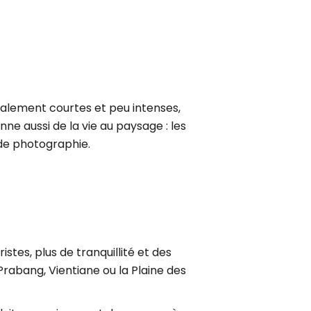
éralement courtes et peu intenses,
ne aussi de la vie au paysage : les
 de photographie.
stes, plus de tranquillité et des
rabang, Vientiane ou la Plaine des