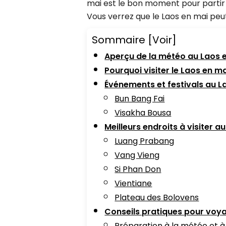
mai est le bon moment pour partir 
Vous verrez que le Laos en mai peut
Sommaire
[Voir]
Aperçu de la météo au Laos 
Pourquoi visiter le Laos en ma
Événements et festivals au L
Bun Bang Fai
Visakha Bousa
Meilleurs endroits à visiter a
Luang Prabang
Vang Vieng
Si Phan Don
Vientiane
Plateau des Bolovens
Conseils pratiques pour voy
Préparation à la météo et 