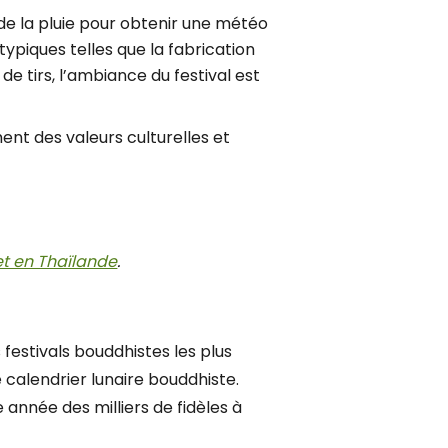
 de la pluie pour obtenir une météo
typiques telles que la fabrication
de tirs, l’ambiance du festival est
ement des valeurs culturelles et
et en Thaïlande
.
festivals bouddhistes les plus
le calendrier lunaire bouddhiste.
année des milliers de fidèles à