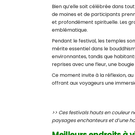
Bien qu’elle soit célébrée dans tout
de moines et de participants pren
et profondément spirituelle. Les g
emblématique.
Pendant le festival, les temples so
mérite essentiel dans le bouddhisme
environnantes, tandis que habitants
reprises avec une fleur, une bougie 
Ce moment invite à la réflexion, a
offrant aux voyageurs une immersio
>> Ces festivals hauts en couleur n
paysages enchanteurs et d’une hos
Meilleurs endroits à v