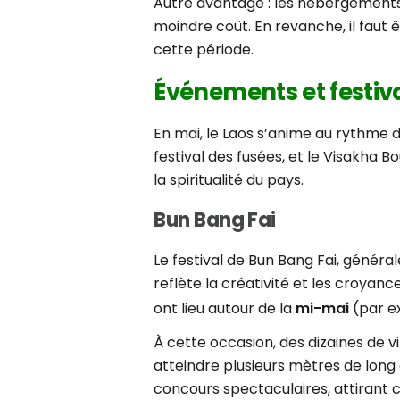
Autre avantage : les hébergements 
moindre coût. En revanche, il faut 
cette période.
Événements et festiv
En mai, le Laos s’anime au rythme
festival des fusées, et le Visakha 
la spiritualité du pays.
Bun Bang Fai
Le festival de Bun Bang Fai, généra
reflète la créativité et les croyan
ont lieu autour de la
mi-mai
(par ex
À cette occasion, des dizaines de v
atteindre plusieurs mètres de long 
concours spectaculaires, attirant c