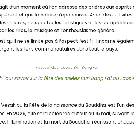
s’agit d’un moment où l’on adresse des prières aux esprits
spèrent et que la nature s’épanouisse. Avec des activités 
ilés colorés, les spectacles artistiques et les compétitions 
 les rires, la musique et l’enthousiasme général.
est qu’il ne se limite pas à l’aspect festif : il incarne égal
forçant les liens communautaires dans tout le pays.
Festival des fusées Bun Bang Fai
l:
Tout savoir sur la fête des fusées Bun Bang Fai au Laos 
esak ou la Fête de la naissance du Bouddha, est l’un des 
os.
En 2026
, elle sera célébrée autour du
15 mai
, suivant 
 l’illumination et la mort du Bouddha, réunissant chaque 