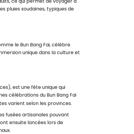
duits, ce qui permet de voyager à
es pluies soudaines, typiques de
omme le Bun Bang Fai, célèbre
immersion unique dans la culture et
ces), est une fête unique qui
ines célébrations du Bun Bang Fai
es varient selon les provinces.
des fusées artisanales pouvant
ont ensuite lancées lors de
naux.