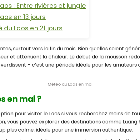
aos : Entre rivières et jungle
aos en 13 jours
 du Laos en 21 jours
tes, surtout vers la fin du mois. Bien qu’elles soient gén
eur et atténuent la chaleur. Le début de la mousson redon
 reverdissent – c’est une période idéale pour les amateurs
Météo au Laos en mai
os en mai ?
tion pour visiter le Laos si vous recherchez moins de touri
son, vous pouvez explorer des destinations comme Luang P
 plus calme, idéale pour une immersion authentique.