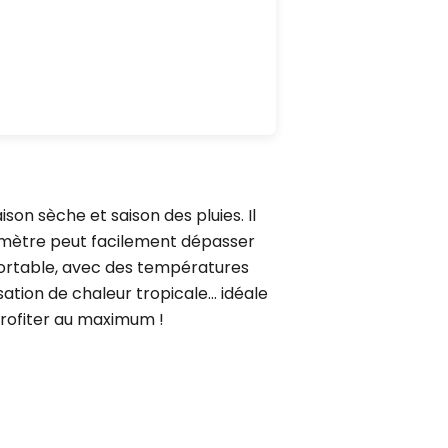
on sèche et saison des pluies. Il
momètre peut facilement dépasser
pportable, avec des températures
ation de chaleur tropicale… idéale
profiter au maximum !