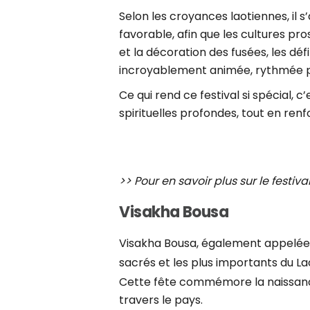
Selon les croyances laotiennes, il 
favorable, afin que les cultures pro
et la décoration des fusées, les déf
incroyablement animée, rythmée par
Ce qui rend ce festival si spécial, c’
spirituelles profondes, tout en ren
>> Pour en savoir plus sur le festiva
Visakha Bousa
Visakha Bousa, également appelée V
sacrés et les plus importants du La
Cette fête commémore la naissance,
travers le pays.