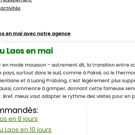
activités
aos en mai avec notre agence
u Laos en mai
en mode mousson – autrement dit, la transition entre sais
 le pays, surtout dans le sud, comme à Paksé, où le ther
 À Vientiane et à Luang Prabang, c’est légèrement plus su
le aussi, commence à grimper, donnant cette fameuse sens
Bref, mieux vaut adapter le rythme des visites pour en 
commandés:
s en 8 jours
 Laos en 10 jours