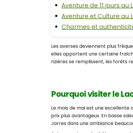
Aventure de 11 jours au L
Aventure et Culture au L
Charmes et authenticité
Les averses deviennent plus fréquen
elles apportent une certaine fraîch
rizières se remplissent, les forêts
Pourquoi visiter le La
Le mois de mai est une excellente op
prix plus avantageux. En basse sai
Jarres dans une ambiance beaucoup