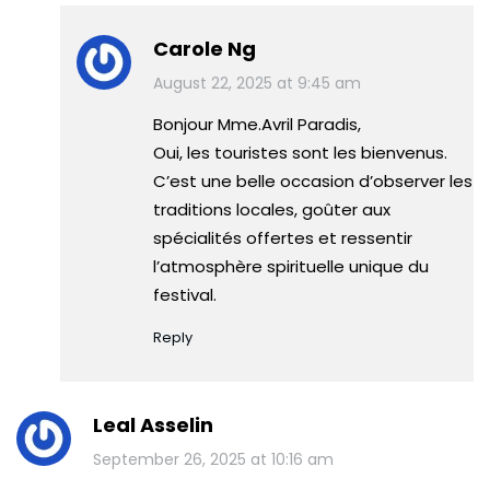
Carole Ng
August 22, 2025 at 9:45 am
Bonjour Mme.Avril Paradis,
Oui, les touristes sont les bienvenus.
C’est une belle occasion d’observer les
traditions locales, goûter aux
spécialités offertes et ressentir
l’atmosphère spirituelle unique du
festival.
Reply
Leal Asselin
September 26, 2025 at 10:16 am