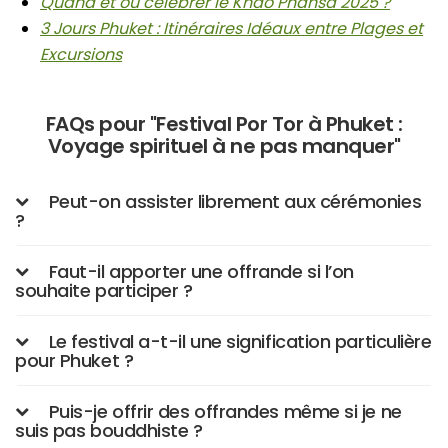
Quand et où célébrer le Khao Phansa 2025 ?
3 Jours Phuket : Itinéraires Idéaux entre Plages et
Excursions
FAQs pour "Festival Por Tor à Phuket :
Voyage spirituel à ne pas manquer"
Peut-on assister librement aux cérémonies
?
Faut-il apporter une offrande si l’on
souhaite participer ?
Le festival a-t-il une signification particulière
pour Phuket ?
Puis-je offrir des offrandes même si je ne
suis pas bouddhiste ?