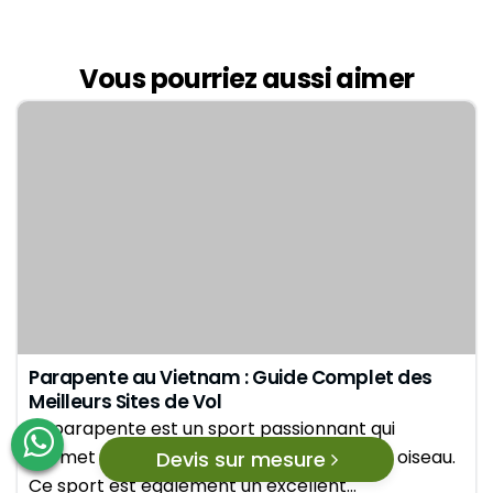
Vous pourriez aussi aimer
Parapente au Vietnam : Guide Complet des
Meilleurs Sites de Vol
Le parapente est un sport passionnant qui
permet de s’élever dans le ciel comme un oiseau.
Devis sur mesure
Ce sport est également un excellent…