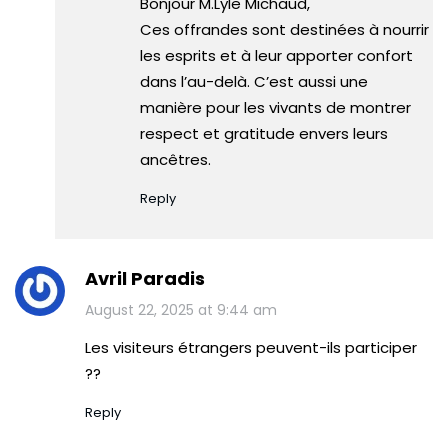
Bonjour M.Lyle Michaud,
Ces offrandes sont destinées à nourrir
les esprits et à leur apporter confort
dans l’au-delà. C’est aussi une
manière pour les vivants de montrer
respect et gratitude envers leurs
ancêtres.
Reply
Avril Paradis
August 22, 2025 at 9:44 am
Les visiteurs étrangers peuvent-ils participer
??
Reply