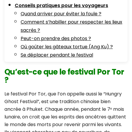
Conseils pratiques pour les voyageurs
Quand arriver pour éviter la foule ?
Comment s’habiller pour respecter les lieux
sacrés ?
Peut-on prendre des photos ?
Où goûter les gâteaux tortue (Ang Ku) ?
Se déplacer pendant le festival
Qu’est-ce que le festival Por Tor
?
Le festival Por Tor, que l’on appelle aussi le “Hungry
Ghost Festival”, est une tradition chinoise bien
ancrée à Phuket. Chaque année, pendant le 7ᵉ mois
lunaire, on croit que les esprits des ancêtres quittent
le monde des morts pour revenir parmi les vivants.