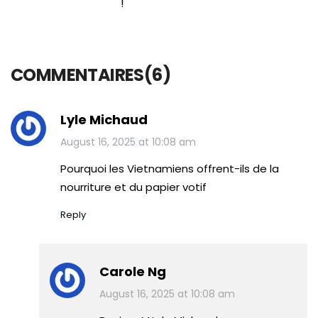
!
COMMENTAIRES(6)
Lyle Michaud
August 16, 2025 at 10:08 am
Pourquoi les Vietnamiens offrent-ils de la
nourriture et du papier votif
Reply
Carole Ng
August 16, 2025 at 10:08 am