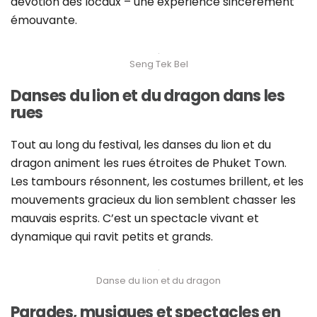
dévotion des locaux – une expérience sincèrement
émouvante.
Seng Tek Bel
Danses du lion et du dragon dans les
rues
Tout au long du festival, les danses du lion et du
dragon animent les rues étroites de Phuket Town.
Les tambours résonnent, les costumes brillent, et les
mouvements gracieux du lion semblent chasser les
mauvais esprits. C’est un spectacle vivant et
dynamique qui ravit petits et grands.
Danse du lion et du dragon
Parades, musiques et spectacles en