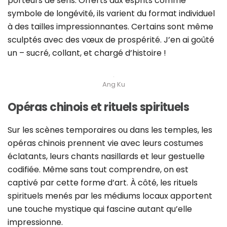
porteurs de sens. Offerts aux esprits comme
symbole de longévité, ils varient du format individuel
à des tailles impressionnantes. Certains sont même
sculptés avec des vœux de prospérité. J’en ai goûté
un – sucré, collant, et chargé d’histoire !
Ang Ku
Opéras chinois et rituels spirituels
Sur les scènes temporaires ou dans les temples, les
opéras chinois prennent vie avec leurs costumes
éclatants, leurs chants nasillards et leur gestuelle
codifiée. Même sans tout comprendre, on est
captivé par cette forme d’art. À côté, les rituels
spirituels menés par les médiums locaux apportent
une touche mystique qui fascine autant qu’elle
impressionne.