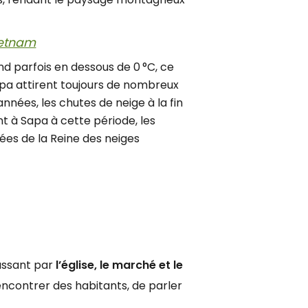
Vietnam
d parfois en dessous de 0 °C, ce
Sapa attirent toujours de nombreux
nnées, les chutes de neige à la fin
 à Sapa à cette période, les
fées de la Reine des neiges
assant par
l’église, le marché et le
rencontrer des habitants, de parler