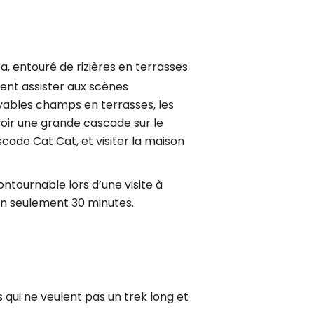
pa, entouré de rizières en terrasses
ment assister aux scènes
yables champs en terrasses, les
 voir une grande cascade sur le
scade Cat Cat, et visiter la maison
ntournable lors d’une visite à
 en seulement 30 minutes.
s qui ne veulent pas un trek long et