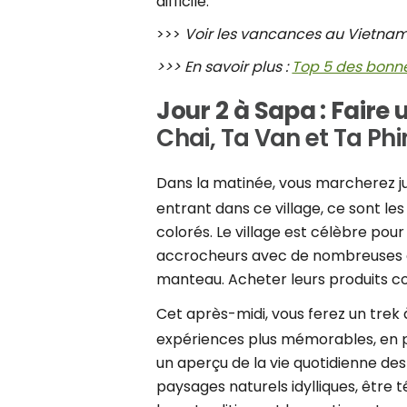
difficile.
>>>
Voir les vancances au Vietnam
>>> En savoir plus :
Top 5 des bonn
Jour 2 à Sapa : Fair
Chai, Ta Van et Ta Phi
Dans la matinée, vous marcherez j
entrant dans ce village, ce sont le
colorés. Le village est célèbre pour
accrocheurs avec de nombreuses co
manteau. Acheter leurs produits c
Cet après-midi, vous ferez un trek 
expériences plus mémorables, en par
un aperçu de la vie quotidienne des 
paysages naturels idylliques, être