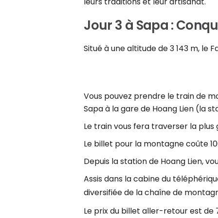
leurs traditions et leur artisanat.
Jour 3 à Sapa : Conqu
Situé à une altitude de 3 143 m, le
Vous pouvez prendre le train de mon
Sapa à la gare de Hoang Lien (la s
Le train vous fera traverser la pl
Le billet pour la montagne coûte 10
Depuis la station de Hoang Lien, vo
Assis dans la cabine du téléphériq
diversifiée de la chaîne de montag
Le prix du billet aller-retour est 