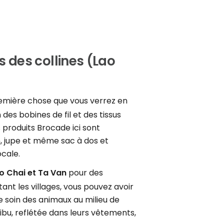
us des collines (Lao
première chose que vous verrez en
des bobines de fil et des tissus
s produits Brocade ici sont
, jupe et même sac à dos et
cale.
ao Chai et Ta Van
pour des
ant les villages, vous pouvez avoir
de soin des animaux au milieu de
ibu, reflétée dans leurs vêtements,