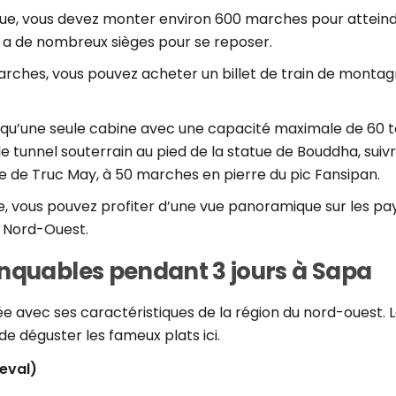
ue, vous devez monter environ 600 marches pour atteind
l y a de nombreux sièges pour se reposer.
arches, vous pouvez acheter un billet de train de monta
qu’une seule cabine avec une capacité maximale de 60 to
 le tunnel souterrain au pied de la statue de Bouddha, s
re de Truc May, à 50 marches en pierre du pic Fansipan.
 vous pouvez profiter d’une vue panoramique sur les pa
u Nord-Ouest.
nquables pendant 3 jours à Sapa
iée avec ses caractéristiques de la région du nord-ouest. Lo
e déguster les fameux plats ici.
eval)