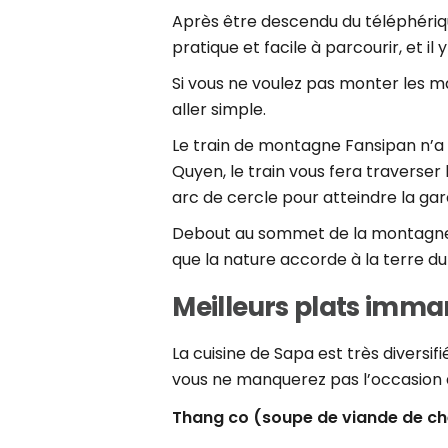
Après être descendu du téléphériq
pratique et facile à parcourir, et i
Si vous ne voulez pas monter les m
aller simple.
Le train de montagne Fansipan n’a 
Quyen, le train vous fera traverser
arc de cercle pour atteindre la ga
Debout au sommet de la montagne,
que la nature accorde à la terre d
Meilleurs plats imma
La cuisine de Sapa est très diversif
vous ne manquerez pas l’occasion d
Thang co (soupe de viande de ch