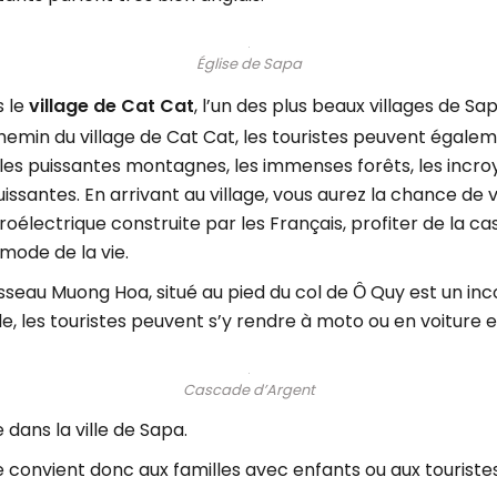
Église de Sapa
s le
village de Cat Cat
, l’un des plus beaux villages de Sa
chemin du village de Cat Cat, les touristes peuvent égale
es puissantes montagnes, les immenses forêts, les incro
uissantes. En arrivant au village, vous aurez la chance de
oélectrique construite par les Français, profiter de la ca
mode de la vie.
seau Muong Hoa, situé au pied du col de Ȏ Quy est un inco
le, les touristes peuvent s’y rendre à moto ou en voiture
Cascade d’Argent
 dans la ville de Sapa.
le convient donc aux familles avec enfants ou aux touriste