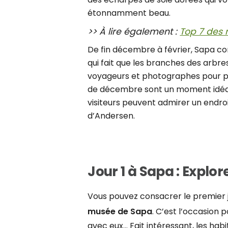
étonnamment beau.
>> À lire également :
Top 7 des 
De fin décembre à février, Sapa co
qui fait que les branches des arbre
voyageurs et photographes pour pren
de décembre sont un moment idéal 
visiteurs peuvent admirer un endroi
d’Andersen.
Jour 1 à Sapa : Explore
Vous pouvez consacrer le premier j
musée de Sapa
. C’est l’occasion 
avec eux… Fait intéressant, les habi