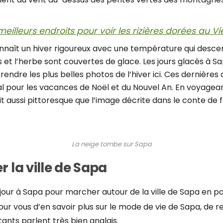
meilleurs endroits pour voir les rizières dorées au 
nnaît un hiver rigoureux avec une température qui descen
s et l’herbe sont couvertes de glace. Les jours glacés à 
dre les plus belles photos de l’hiver ici. Ces dernières a
pour les vacances de Noël et du Nouvel An. En voyageant
t aussi pittoresque que l’image décrite dans le conte de 
La neige tombe sur Sapa
r la ville de Sapa
our à Sapa pour marcher autour de la ville de Sapa en p
pour vous d’en savoir plus sur le mode de vie de Sapa, de 
tants parlent très bien anglais.