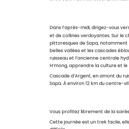
Dans l’après-midi, dirigez-vous ver
et de collines verdoyantes. Sur le 
pittoresques de Sapa, notamment l
belles vallées et les cascades éblo
ruisseau et l’ancienne centrale hydr
H’mong, apprendre la culture et le 
Cascade d’Argent, en amont du ruis
Sapa. À environ 12 km du centre-vil
Vous profitez librement de la soirée
Cette journée est un trek facile, el