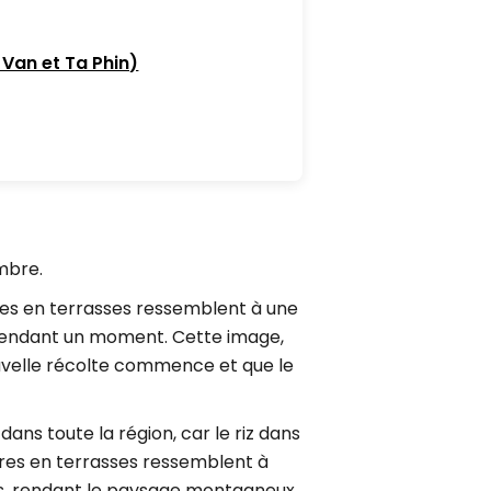
 Van et Ta Phin)
mbre.
zières en terrasses ressemblent à une
er pendant un moment. Cette image,
ouvelle récolte commence et que le
dans toute la région, car le riz dans
ères en terrasses ressemblent à
es, rendant le paysage montagneux