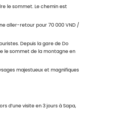
re le sommet. Le chemin est
gne aller-retour pour 70 000 VND /
uristes. Depuis la gare de Do
uivre le sommet de la montagne en
ysages majestueux et magnifiques
rs d’une visite en 3 jours à Sapa,