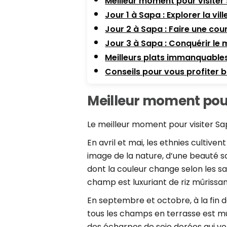
Meilleur moment pour visiter
Jour 1 à Sapa : Explorer la vil
Jour 2 à Sapa : Faire une cou
Jour 3 à Sapa : Conquérir le
Meilleurs plats immanquable
Conseils pour vous profiter b
Meilleur moment pour
Le meilleur moment pour visiter 
En avril et mai, les ethnies cultive
image de la nature, d’une beauté sa
dont la couleur change selon les s
champ est luxuriant de riz mûrissan
En septembre et octobre, à la fin de
tous les champs en terrasse est mû
des écharpes de soie dorées qui v