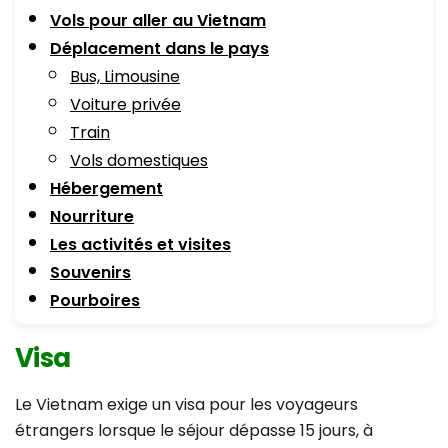
Vols pour aller au Vietnam
Déplacement dans le pays
Bus, Limousine
Voiture privée
Train
Vols domestiques
Hébergement
Nourriture
Les activités et visites
Souvenirs
Pourboires
Visa
Le Vietnam exige un visa pour les voyageurs
étrangers lorsque le séjour dépasse 15 jours, à