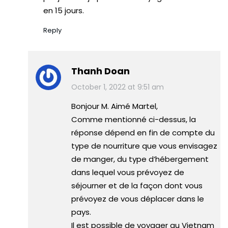
en 15 jours.
Reply
Thanh Doan
October 1, 2022 at 9:51 am
Bonjour M. Aimé Martel,
Comme mentionné ci-dessus, la
réponse dépend en fin de compte du
type de nourriture que vous envisagez
de manger, du type d’hébergement
dans lequel vous prévoyez de
séjourner et de la façon dont vous
prévoyez de vous déplacer dans le
pays.
Il est possible de voyager au Vietnam