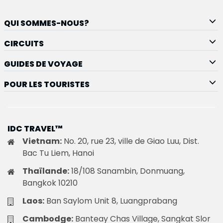
QUI SOMMES-NOUS?
CIRCUITS
GUIDES DE VOYAGE
POUR LES TOURISTES
IDC TRAVEL™
Vietnam:
No. 20, rue 23, ville de Giao Luu, Dist.
Bac Tu Liem, Hanoi
Thaïlande:
18/108 Sanambin, Donmuang,
Bangkok 10210
Laos:
Ban Saylom Unit 8, Luangprabang
Cambodge:
Banteay Chas Village, Sangkat Slor