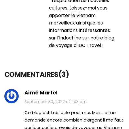
l'exploration de nouvelles
cultures. Laissez-moi vous
apporter le Vietnam
merveilleux ainsi que les
informations intéressantes
sur l'Indochine sur notre blog
de voyage d'IDC Travel !
COMMENTAIRES(3)
Aimé Martel
September 30, 2022 at 1:43 pm
Ce blog est très utile pour moi. Mais, je me
demande encore combien d’argent il me faut
par jour car je prévois de voyager au Vietnam