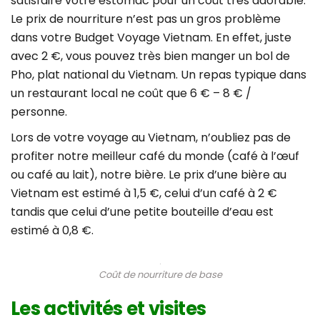
satisfaire votre estomac pour un coût très adorable.
Le prix de nourriture n’est pas un gros problème
dans votre Budget Voyage Vietnam. En effet, juste
avec 2 €, vous pouvez très bien manger un bol de
Pho, plat national du Vietnam. Un repas typique dans
un restaurant local ne coût que 6 € – 8 € /
personne.
Lors de votre voyage au Vietnam, n’oubliez pas de
profiter notre meilleur café du monde (café à l’œuf
ou café au lait), notre bière. Le prix d’une bière au
Vietnam est estimé à 1,5 €, celui d’un café à 2 €
tandis que celui d’une petite bouteille d’eau est
estimé à 0,8 €.
Coût de nourriture de base
Les activités et visites