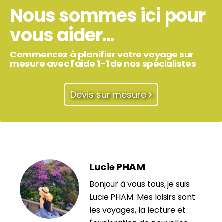
Nous sommes ici pour
vous aider...
Commencez à planifier votre voyage sur
mesure avec l'aide 1-1 de nos spécialistes
Devis sur mesure
Lucie PHAM
Bonjour à vous tous, je suis
Lucie PHAM. Mes loisirs sont
les voyages, la lecture et