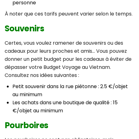
personne
À noter que ces tarifs peuvent varier selon le temps.
Souvenirs
Certes, vous voulez ramener de souvenirs ou des
cadeaux pour leurs proches et amis… Vous pouvez
donner un petit budget pour les cadeaux à éviter de
dépasser votre Budget Voyage au Vietnam.
Consultez nos idées suivantes :
Petit souvenir dans la rue piétonne : 2.5 €/objet
au minimum
Les achats dans une boutique de qualité : 15
€/objet au minimum
Pourboires