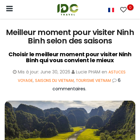
0
Meilleur moment pour visiter Ninh
Binh selon des saisons
Choisir le meilleur moment pour visiter Ninh
Binh qui vous convient le mieux
Mis à jour:
June 30, 2026
Lucie PHAM
en
ASTUCES
,
,
6
VOYAGE
SAISONS DU VIETNAM
TOURISME VIETNAM
commentaires.