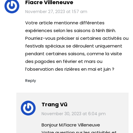
Fiacre Villeneuve
November 27, 2023 at 1:57 am
Votre article mentionne différentes
expériences selon les saisons à Ninh Binh.
Pourriez-vous préciser si certaines activités ou
festivals spéciaux se déroulent uniquement
pendant certaines saisons, comme la visite
des pagodes en février et mars ou
l’observation des rizières en mai et juin ?
Reply
Trang Vũ
November 30, 2023 at 6:04 pm
Bonjour M.Fiacre Villeneuve
Votre question sur les activités et