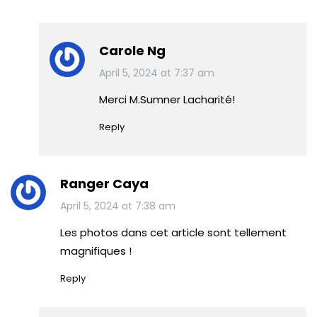
Carole Ng
April 5, 2024 at 7:37 am
Merci M.Sumner Lacharité!
Reply
Ranger Caya
April 5, 2024 at 7:38 am
Les photos dans cet article sont tellement
magnifiques !
Reply