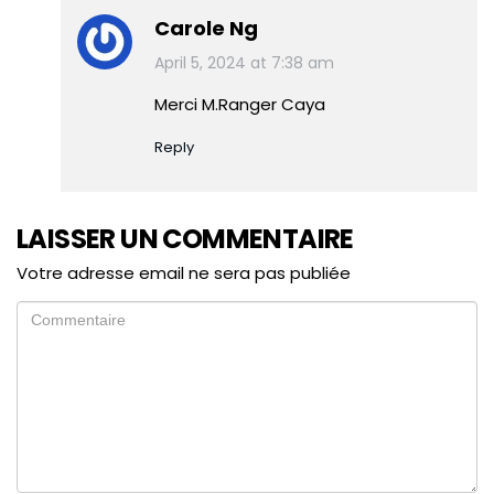
Carole Ng
April 5, 2024 at 7:38 am
Merci M.Ranger Caya
Reply
LAISSER UN COMMENTAIRE
Votre adresse email ne sera pas publiée