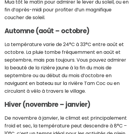
Mua tôt le matin pour admirer le lever du soleil, ou en
fin d’après-midi pour profiter d’un magnifique
coucher de soleil.
Automne (août – octobre)
La température varie de 24°C à 33°C entre août et
octobre. La pluie tombe fréquemment en août et
septembre, mais pas toujours. Vous pouvez admirer
la beauté de la rizière jaune à la fin du mois de
septembre ou au début du mois d’octobre en
naviguant en bateau sur la rivière Tam Coc ou en
circulant à vélo à travers le village.
Hiver (novembre – janvier)
De novembre à janvier, le climat est principalement
froid et sec, la température peut descendre à 8°C –
10°C, c’est un temps idéal pour les activités de plein